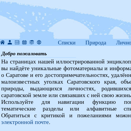
Списки
Природа
Лично
Добро пожаловать
На страницах нашей иллюстрированной энцикло
вы найдёте уникальные фотоматериалы и инфор
о Саратове и его достопримечательностях, удалён
малоизвестных уголках Саратовского края, объ
природы, выдающихся личностях, родившихс
саратовской земле или связавших с ней свою жизнь
Используйте для навигации функцию пои
тематические разделы или алфавитные спи
Обратиться с критикой и пожеланиями можн
электронной почте
.