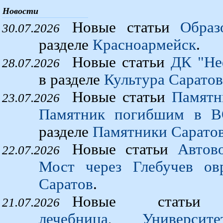
Новости
Новые статьи
Образ
30.07.2026
разделе
Красноармейск
.
Новые статьи
ДК "Не
28.07.2026
в разделе
Культура Саратов
Новые статьи
Памятн
23.07.2026
Памятник погибшим в В
разделе
Памятники Сарато
Новые статьи
Автов
22.07.2026
Мост через Глебучев ов
Саратов
.
Новые стат
21.07.2026
лечебница
,
Университ