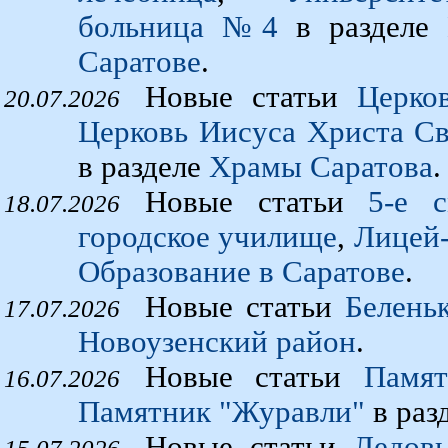
больница №4
в разделе
Саратове
.
Новые статьи
Церко
20.07.2026
Церковь Иисуса Христа С
в разделе
Храмы Саратова
.
Новые статьи
5-е 
18.07.2026
городское училище
,
Лицей-
Образование в Саратове
.
Новые статьи
Белень
17.07.2026
Новоузенский район
.
Новые статьи
Памя
16.07.2026
Памятник "Журавли"
в раз
Новые статьи
Ледов